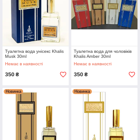
Туалетна вода унісекс Khalis
Туалетна вода для чоловіків
Musk 30ml
Khalis Amber 30ml
Немає в наявності
Немає в наявності
350
350
₴
₴
Новинка
Новинка