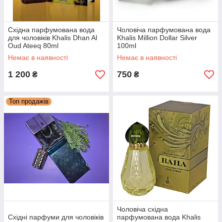
Східна парфумована вода
Чоловіча парфумована вода
для чоловіків Khalis Dhan Al
Khalis Million Dollar Silver
Oud Ateeq 80ml
100ml
Немає в наявності
Немає в наявності
1 200
750
₴
₴
Топ продажів
Чоловіча східна
Східні парфуми для чоловіків
парфумована вода Khalis