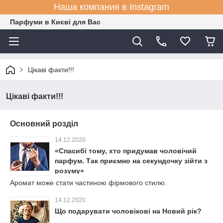
Наша компания в Instagram
Парфуми в Києві для Вас
Цікаві факти!!!
Цікаві факти!!!
Основний розділ
14.12.2020
«Спасибі тому, хто придумав чоловічий
парфум. Так приємно на секундочку зійти з
розуму»
Аромат може стати частиною фірмового стилю.
14.12.2020
Що подарувати чоловікові на Новий рік?