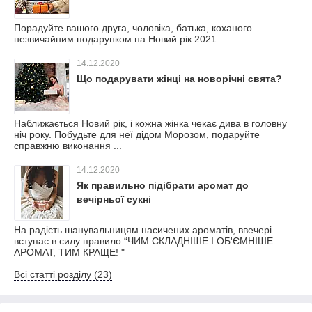
Порадуйте вашого друга, чоловіка, батька, коханого
незвичайним подарунком на Новий рік 2021.
14.12.2020
Що подарувати жінці на новорічні свята?
Наближається Новий рік, і кожна жінка чекає дива в головну
ніч року. Побудьте для неї дідом Морозом, подаруйте
справжню виконання ...
14.12.2020
Як правильно підібрати аромат до
вечірньої сукні
На радість шанувальницям насичених ароматів, ввечері
вступає в силу правило “ЧИМ СКЛАДНІШЕ І ОБ'ЄМНІШЕ
АРОМАТ, ТИМ КРАЩЕ! "
Всі статті розділу (23)