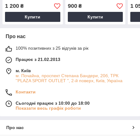
1 200
900
1 0
₴
₴
Купити
Купити
Про нас
100% позитивних з 25 відгуків за рік
Працює з 21.02.2013
м. Київ
м. Почайна, проспект Степана Бандери, 20б, ТРК
''PLAZA SPORT OUTLET ", 2-й поверх, Київ, Україна
Контакти
Сьогодні працює з 10:00 до 18:00
Показати весь графік роботи
Про нас