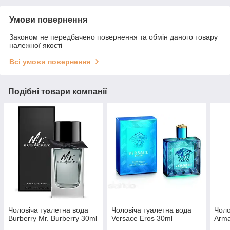
Умови повернення
Законом не передбачено повернення та обмін даного товару
належної якості
Всі умови повернення
Подібні товари компанії
Чоловіча туалетна вода
Чоловіча туалетна вода
Чоло
Burberry Mr. Burberry 30ml
Versace Eros 30ml
Arma