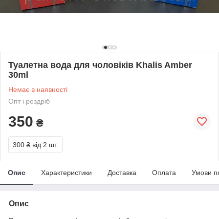
Туалетна вода для чоловіків Khalis Amber
30ml
Немає в наявності
Опт і роздріб
350
₴
300 ₴
від 2 шт.
Опис
Характеристики
Доставка
Оплата
Умови п
Опис