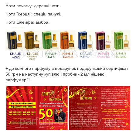
Ноти початку: деревні ноти.
Ноти "серця": спеції, пачулі.
Ноти шлейфа: амбра.
+ до кожного парфуму в подарунок подарунковий сертифікат
50 грн на наступну купівлю і пробник 2 мл нішевої
парфумерії!