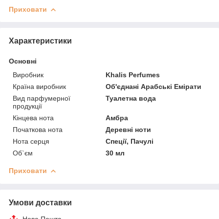
Приховати
Характеристики
Основні
Виробник
Khalis Perfumes
Країна виробник
Об'єднані Арабські Емірати
Вид парфумерної
Туалетна вода
продукції
Кінцева нота
Амбра
Початкова нота
Деревні ноти
Нота серця
Спеції, Пачулі
Об`єм
30 мл
Приховати
Умови доставки