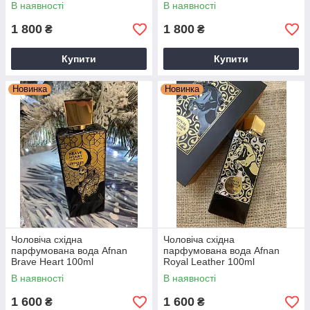
В наявності
В наявності
1 800
1 800
₴
₴
Купити
Купити
Новинка
Новинка
Чоловіча східна
Чоловіча східна
парфумована вода Afnan
парфумована вода Afnan
Brave Heart 100ml
Royal Leather 100ml
В наявності
В наявності
1 600
1 600
₴
₴