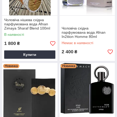
Чоловіча нішева східна
парфумована вода Afnan
Zimaya Sharaf Blend 100ml
Чоловіча східна
парфумована вода Afnan
В наявності
In2ition Homme 80ml
1 800
Немає в наявності
₴
2 400
₴
Купити
Новинка
Новинка