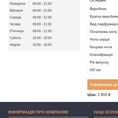
Основні
Понеділок
09:00
21:00
Виробник
Вівторок
09:00
21:00
Країна виробни
Середа
09:00
21:00
Вид парфумерно
Четвер
09:00
21:00
Пʼятниця
09:00
21:00
Початкова нота
Субота
10:00
18:00
Нота серця
Неділя
10:00
18:00
Кінцева нота
Класифікація
Рік випуску
Об`єм
Інформація д
Ціна:
2 800 ₴
ІНФОРМАЦІЯ ПРО КОМПАНІЮ
НАШ ОСНО