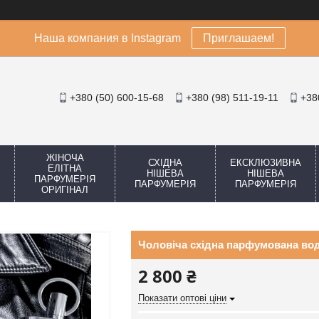
Наша компания в Instagram
Приглашаем!
+380 (50) 600-15-68
+380 (98) 511-19-11
+38
ЖІНОЧА
СХІДНА
ЕКСКЛЮЗИВНА
ЕЛІТНА
НІШЕВА
НІШЕВА
ПАРФУМЕРІЯ
ПАРФУМЕРІЯ
ПАРФУМЕРІЯ
ОРИГІНАЛ
Чоловіча східна парфумована вод
2 800 ₴
Показати оптові ціни