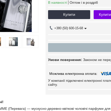
В наявності
Оптом і в роздріб
Купити
Купити
+380 (50) 600-15-68
Законом не пере
У компанії підключені електронні пла
сайту.
і!
(Перевага) — мускусно-деревно-квіткові чоловічі парфуми для сп