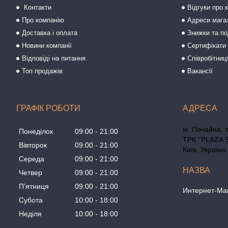
Контакти
Відгуки про 
Про компанію
Адреси мага
Доставка і оплата
Знижки та п
Новини компанії
Сертифікати 
Відповіді на питання
Співробітниц
Топ продажів
Вакансії
ГРАФІК РОБОТИ
м. Почайна, 
Понеділок
09:00
21:00
ТРК ''PLAZA 
Вівторок
09:00
21:00
Київ, Україна
Середа
09:00
21:00
Четвер
09:00
21:00
Пʼятниця
09:00
21:00
Интернет-Маг
Субота
10:00
18:00
Неділя
10:00
18:00