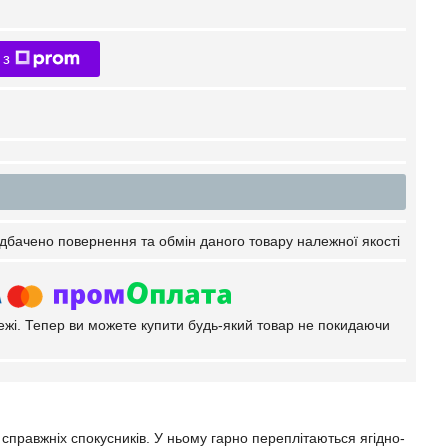
 з
дбачено повернення та обмін даного товару належної якості
тежі. Тепер ви можете купити будь-який товар не покидаючи
равжніх спокусників. У ньому гарно переплітаються ягідно-