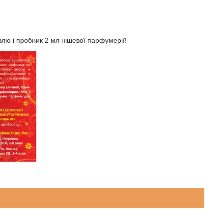
влю і пробник 2 мл нішевої парфумерії!