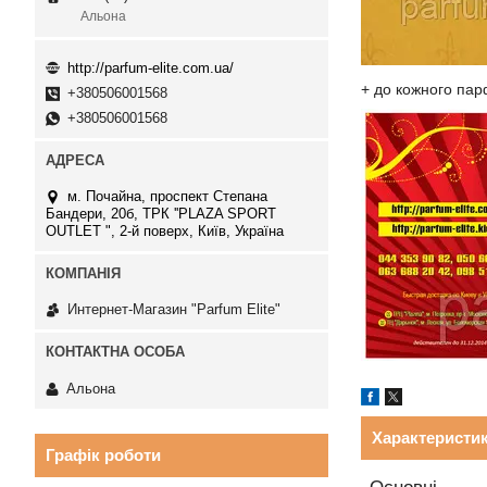
Альона
http://parfum-elite.com.ua/
+ до кожного пар
+380506001568
+380506001568
м. Почайна, проспект Степана
Бандери, 20б, ТРК ''PLAZA SPORT
OUTLET ", 2-й поверх, Київ, Україна
Интернет-Магазин "Parfum Elite"
Альона
Характеристи
Графік роботи