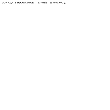
 троянди з еротизмом пачулів та мускусу.