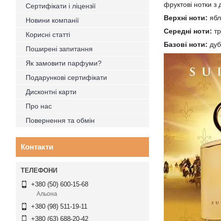
фруктові нотки з
Сертифікати і ліцензії
Верхні ноти:
ябл
Новини компанії
Середні ноти:
тр
Корисні статті
Базові ноти:
дуб
Поширені запитання
Як замовити парфуми?
Подарункові сертифікати
Дисконтні карти
Про нас
Повернення та обмін
Контакти
+380 (50) 600-15-68
Альона
+380 (98) 511-19-11
+380 (63) 688-20-42