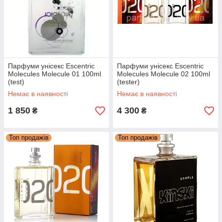
Парфуми унісекс Escentric
Парфуми унісекс Escentric
Molecules Molecule 01 100ml
Molecules Molecule 02 100ml
(test)
(tester)
Немає в наявності
Немає в наявності
1 850
4 300
₴
₴
Топ продажів
Топ продажів