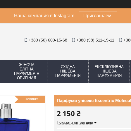
Наша компания в Instagram
Приглашаем!
+380 (50) 600-15-68
+380 (98) 511-19-11
+38
ЖІНОЧА
СХІДНА
ЕКСКЛЮЗИВНА
ЕЛІТНА
НІШЕВА
НІШЕВА
ПАРФУМЕРІЯ
ПАРФУМЕРІЯ
ПАРФУМЕРІЯ
ОРИГІНАЛ
Новинка
Парфуми унісекс Escentric Molecul
2 150 ₴
Показати оптові ціни