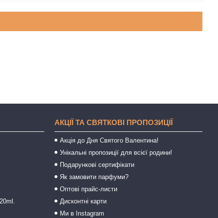
АКЦІЇ ТА СВЯТКОВІ ПРОПОЗИЦІЇ
Акція до Дня Святого Валентина!
Унікальні пропозиції для всієї родини!
Подарункові сертифікати
Як замовити парфуми?
Оптові прайс-листи
20ml.
Дисконтні карти
Ми в Instagram