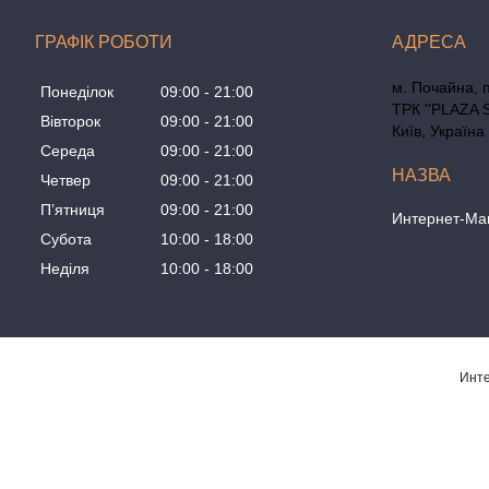
ГРАФІК РОБОТИ
м. Почайна, 
Понеділок
09:00
21:00
ТРК ''PLAZA 
Вівторок
09:00
21:00
Київ, Україна
Середа
09:00
21:00
Четвер
09:00
21:00
Пʼятниця
09:00
21:00
Интернет-Маг
Субота
10:00
18:00
Неділя
10:00
18:00