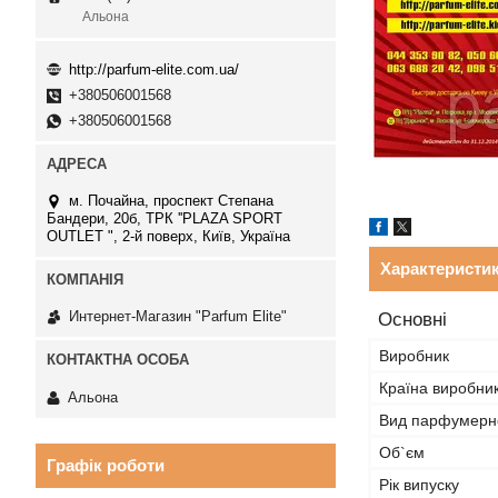
Альона
http://parfum-elite.com.ua/
+380506001568
+380506001568
м. Почайна, проспект Степана
Бандери, 20б, ТРК ''PLAZA SPORT
OUTLET ", 2-й поверх, Київ, Україна
Характеристи
Интернет-Магазин "Parfum Elite"
Основні
Виробник
Країна виробни
Альона
Вид парфумерно
Об`єм
Графік роботи
Рік випуску