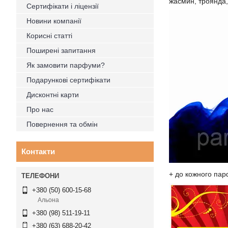
жасмин, троянда,
Сертифікати і ліцензії
Новини компанії
Корисні статті
Поширені запитання
Як замовити парфуми?
Подарункові сертифікати
Дисконтні карти
Про нас
Повернення та обмін
Контакти
+ до кожного пар
+380 (50) 600-15-68
Альона
+380 (98) 511-19-11
+380 (63) 688-20-42