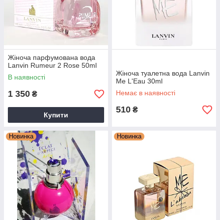
Жіноча парфумована вода
Lanvin Rumeur 2 Rose 50ml
Жіноча туалетна вода Lanvin
В наявності
Me L'Eau 30ml
1 350
Немає в наявності
₴
510
₴
Купити
Новинка
Новинка