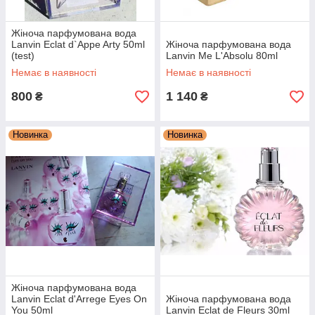
Жіноча парфумована вода
Lanvin Eclat d`Appe Arty 50ml
Жіноча парфумована вода
(test)
Lanvin Me L'Absolu 80ml
Немає в наявності
Немає в наявності
800
1 140
₴
₴
Новинка
Новинка
Жіноча парфумована вода
Lanvin Eclat d'Arrege Eyes On
Жіноча парфумована вода
You 50ml
Lanvin Eclat de Fleurs 30ml