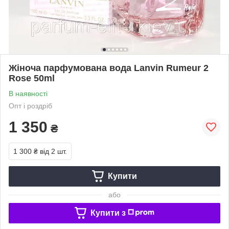
Жіноча парфумована вода Lanvin Rumeur 2
Rose 50ml
В наявності
Опт і роздріб
1 350
₴
1 300 ₴
від 2 шт.
Купити
або
Купити з