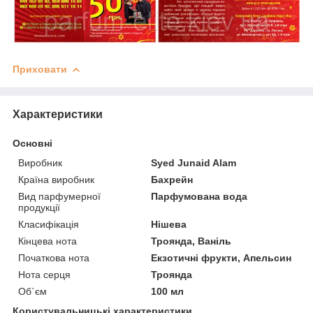
Приховати
Характеристики
Основні
Виробник
Syed Junaid Alam
Країна виробник
Бахрейн
Вид парфумерної
Парфумована вода
продукції
Класифікація
Нішева
Кінцева нота
Троянда, Ваніль
Початкова нота
Екзотичні фрукти, Апельсин
Нота серця
Троянда
Об`єм
100 мл
Користувальницькі характеристики