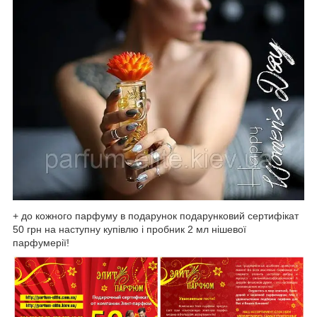
+ до кожного парфуму в подарунок подарунковий сертифікат
50 грн на наступну купівлю і пробник 2 мл нішевої
парфумерії!