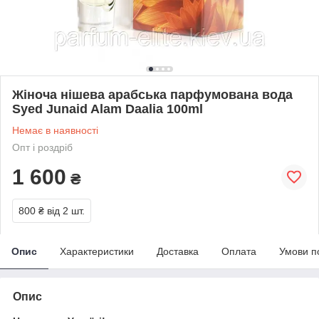
Жіноча нішева арабська парфумована вода
Syed Junaid Alam Daalia 100ml
Немає в наявності
Опт і роздріб
1 600
₴
800 ₴
від 2 шт.
Опис
Характеристики
Доставка
Оплата
Умови п
Опис