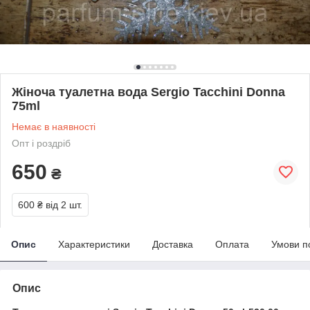
Жіноча туалетна вода Sergio Tacchini Donna
75ml
Немає в наявності
Опт і роздріб
650
₴
600 ₴
від 2 шт.
Опис
Характеристики
Доставка
Оплата
Умови п
Опис