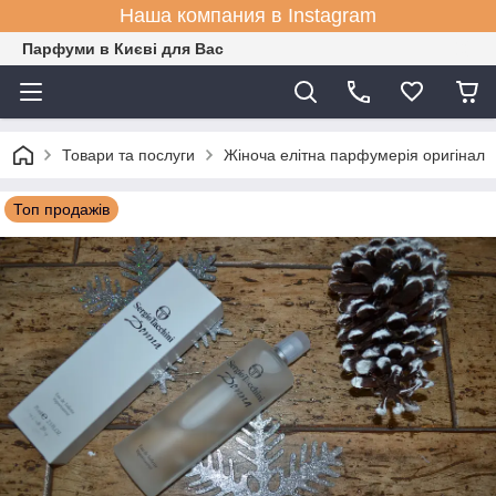
Наша компания в Instagram
Парфуми в Києві для Вас
Товари та послуги
Жіноча елітна парфумерія оригінал
Топ продажів