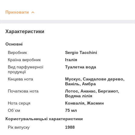
Приховати
Характеристики
Основні
Виробник
Sergio Tacchini
Країна виробник
Італія
Вид парфумерної
Туалетна вода
продукції
Кінцева нота
Мускус, Сандалове дерево,
Ваніль, Амбра
Початкова нота
Лотос, Ананас, Бергамот,
Водяна лілія
Нота серця
Конвалія, Жасмин
Об`єм
75 мл
Користувальницькі характеристики
Рік випуску
1988