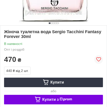
Жіноча туалетна вода Sergio Tacchini Fantasy
Forever 30ml
В наявності
Опт і роздріб
470
₴
440 ₴
від 2 шт.
Купити
або
Купити з