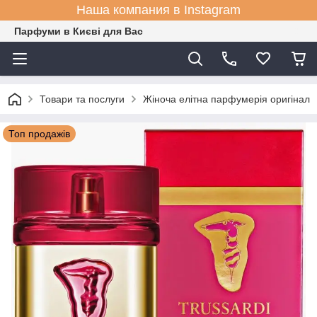
Наша компания в Instagram
Парфуми в Києві для Вас
Товари та послуги
Жіноча елітна парфумерія оригінал
Топ продажів