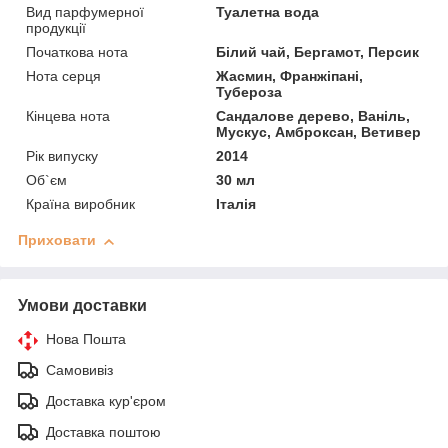
Вид парфумерної
Туалетна вода
продукції
Початкова нота
Білий чай, Бергамот, Персик
Нота серця
Жасмин, Франжіпані,
Тубероза
Кінцева нота
Сандалове дерево, Ваніль,
Мускус, Амброксан, Ветивер
Рік випуску
2014
Об`єм
30 мл
Країна виробник
Італія
Приховати
Умови доставки
Нова Пошта
Самовивіз
Доставка кур'єром
Доставка поштою