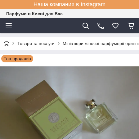
Наша компания в Instagram
Парфуми в Києві для Вас
Товари та послуги
Мініатюри жіночої парфумерії оригін
Топ продажів