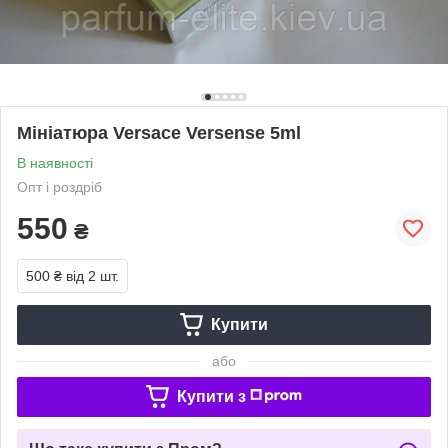
Мініатюра Versace Versense 5ml
В наявності
Опт і роздріб
550
₴
500 ₴
від 2 шт.
Купити
або
Купити з