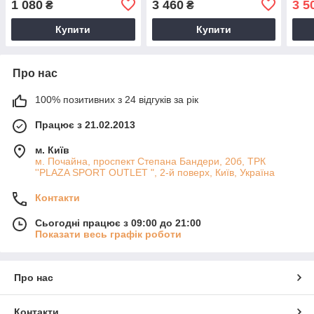
1 080
3 460
3 5
₴
₴
Купити
Купити
Про нас
100% позитивних з 24 відгуків за рік
Працює з 21.02.2013
м. Київ
м. Почайна, проспект Степана Бандери, 20б, ТРК
''PLAZA SPORT OUTLET ", 2-й поверх, Київ, Україна
Контакти
Сьогодні працює з 09:00 до 21:00
Показати весь графік роботи
Про нас
Контакти