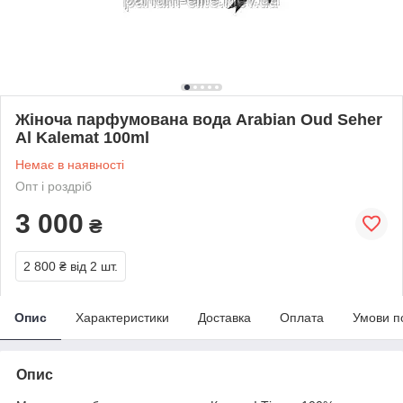
Жіноча парфумована вода Arabian Oud Seher
Al Kalemat 100ml
Немає в наявності
Опт і роздріб
3 000
₴
2 800 ₴
від 2 шт.
Опис
Характеристики
Доставка
Оплата
Умови п
Опис