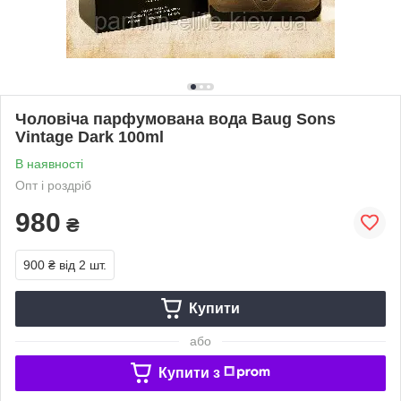
Чоловіча парфумована вода Baug Sons
Vintage Dark 100ml
В наявності
Опт і роздріб
980
₴
900 ₴
від 2 шт.
Купити
або
Купити з