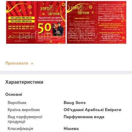
Приховати
Характеристики
Основні
Виробник
Baug Sons
Країна виробник
Об'єднані Арабські Емірати
Вид парфумерної
Парфумована вода
продукції
Класифікація
Нішева