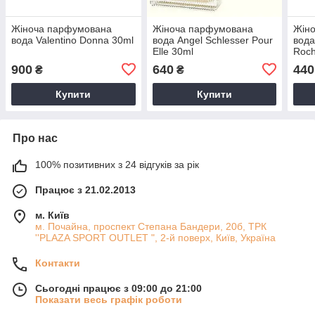
Жіноча парфумована
Жіноча парфумована
Жін
вода Valentino Donna 30ml
вода Angel Schlesser Pour
вода
Elle 30ml
Roch
900
640
440
₴
₴
Купити
Купити
Про нас
100% позитивних з 24 відгуків за рік
Працює з 21.02.2013
м. Київ
м. Почайна, проспект Степана Бандери, 20б, ТРК
''PLAZA SPORT OUTLET ", 2-й поверх, Київ, Україна
Контакти
Сьогодні працює з 09:00 до 21:00
Показати весь графік роботи