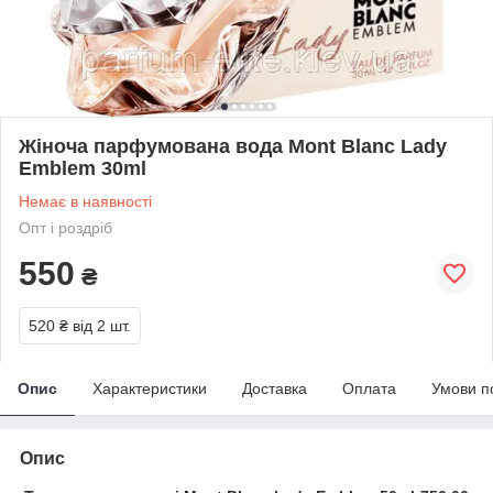
Жіноча парфумована вода Mont Blanc Lady
Emblem 30ml
Немає в наявності
Опт і роздріб
550
₴
520 ₴
від 2 шт.
Опис
Характеристики
Доставка
Оплата
Умови п
Опис