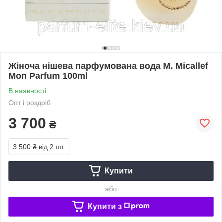
Жіноча нішева парфумована вода M. Micallef
Mon Parfum 100ml
В наявності
Опт і роздріб
3 700
₴
3 500 ₴
від 2 шт.
Купити
або
Купити з