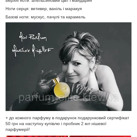
Верхні ноти: апельсиновий цвіт і мандарин
Ноти серця: ветивер, ваніль і маракуя
Базові ноти: мускус, пачулі та карамель
+ до кожного парфуму в подарунок подарунковий сертифікат
50 грн на наступну купівлю і пробник 2 мл нішевої
парфумерії!