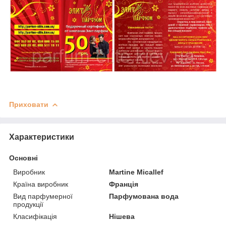
Приховати
Характеристики
Основні
Виробник
Martine Micallef
Країна виробник
Франція
Вид парфумерної
Парфумована вода
продукції
Класифікація
Нішева