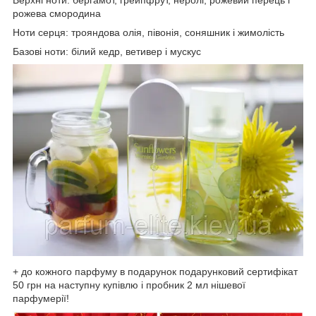
рожева смородина
Ноти серця: трояндова олія, півонія, соняшник і жимолість
Базові ноти: білий кедр, ветивер і мускус
+ до кожного парфуму в подарунок подарунковий сертифікат
50 грн на наступну купівлю і пробник 2 мл нішевої
парфумерії!