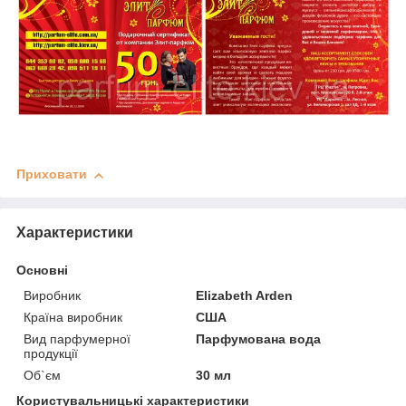
Приховати
Характеристики
Основні
Виробник
Elizabeth Arden
Країна виробник
США
Вид парфумерної
Парфумована вода
продукції
Об`єм
30 мл
Користувальницькі характеристики