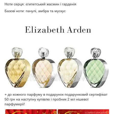
Ноти серця: єгипетський жасмин і гарденія
Базові ноти: пачулі, амбра та мускус
+ до кожного парфуму в подарунок подарунковий сертифікат
50 грн на наступну купівлю і пробник 2 мл нішевої
парфумерії!