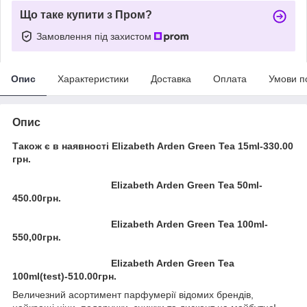
Що таке купити з Пром?
Замовлення під захистом
Опис
Характеристики
Доставка
Оплата
Умови п
Опис
Також є в наявності Elizabeth Arden Green Tea 15ml-330.00
грн.
Elizabeth Arden Green Tea 50ml-
450.00грн.
Elizabeth Arden Green Tea 100ml-
550,00грн.
Elizabeth Arden Green Tea
100ml(test)-510.00грн.
Величезний асортимент парфумерії відомих брендів,