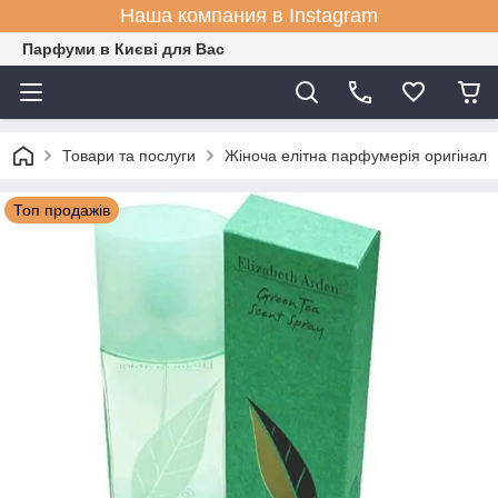
Наша компания в Instagram
Парфуми в Києві для Вас
Товари та послуги
Жіноча елітна парфумерія оригінал
Топ продажів