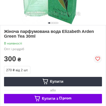
Жіноча парфумована вода Elizabeth Arden
Green Tea 30ml
В наявності
Опт і роздріб
300
₴
270 ₴
від 2 шт.
Купити
або
Купити з