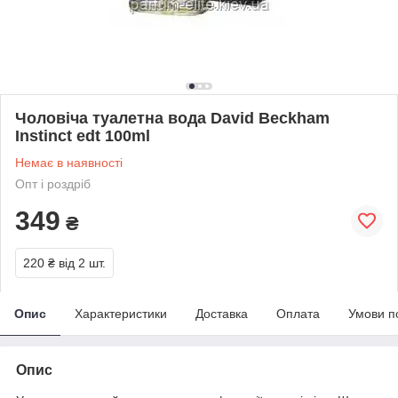
Чоловіча туалетна вода David Beckham
Instinct edt 100ml
Немає в наявності
Опт і роздріб
349
₴
220 ₴
від 2 шт.
Опис
Характеристики
Доставка
Оплата
Умови п
Опис