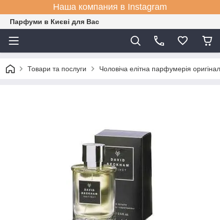
Наша компания в Instagram
Парфуми в Києві для Вас
Товари та послуги
Чоловіча елітна парфумерія оригіна