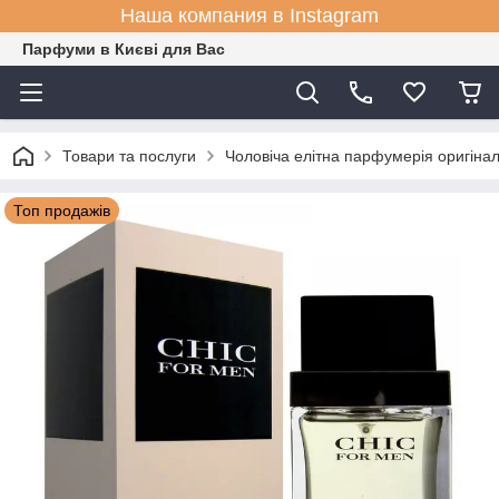
Наша компания в Instagram
Парфуми в Києві для Вас
Товари та послуги
Чоловіча елітна парфумерія оригіна
Топ продажів