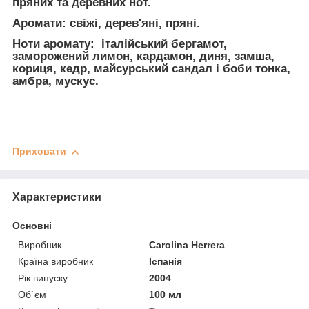
пряних та деревних нот.
Аромати: свіжі, дерев'яні, пряні.
Ноти аромату: італійський бергамот,
заморожений лимон, кардамон, диня, замша,
кориця, кедр, майсурський сандал і боби тонка,
амбра, мускус.
Приховати
Характеристики
Основні
Виробник
Carolina Herrera
Країна виробник
Іспанія
Рік випуску
2004
Об`єм
100 мл