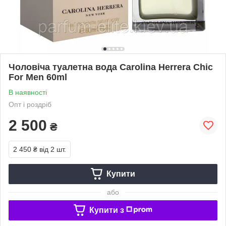
Чоловіча туалетна вода Carolina Herrera Chic
For Men 60ml
В наявності
Опт і роздріб
2 500
₴
2 450 ₴
від 2 шт.
Купити
або
Купити з