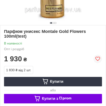
Парфюм унисекс Montale Gold Flowers
100ml(test)
В наявності
Опт і роздріб
1 930
₴
1 830 ₴
від 2 шт.
Купити
або
Купити з