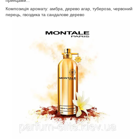
принцами...
Композиція аромату: амбра, дерево агар, тубероза, червоний
перець, гвоздика та сандалове дерево