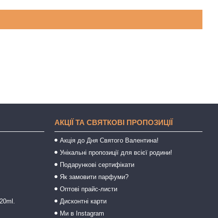
АКЦІЇ ТА СВЯТКОВІ ПРОПОЗИЦІЇ
Акція до Дня Святого Валентина!
Унікальні пропозиції для всієї родини!
Подарункові сертифікати
Як замовити парфуми?
Оптові прайс-листи
20ml.
Дисконтні карти
Ми в Instagram