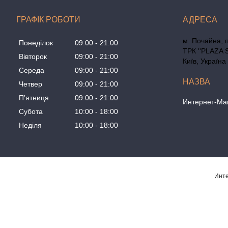
ГРАФІК РОБОТИ
м. Почайна, 
Понеділок
09:00
21:00
ТРК ''PLAZA 
Вівторок
09:00
21:00
Київ, Україна
Середа
09:00
21:00
Четвер
09:00
21:00
Пʼятниця
09:00
21:00
Интернет-Маг
Субота
10:00
18:00
Неділя
10:00
18:00