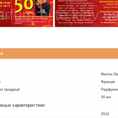
ки
Marina D
к
Франція
ї продукції
Парфумов
30 мл
ицькі характеристики
2012