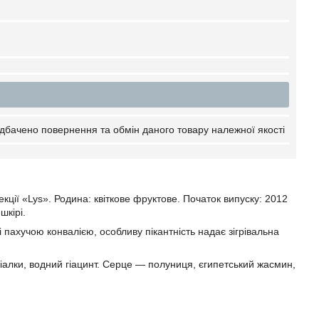
дбачено повернення та обмін даного товару належної якості
кції «Lys». Родина: квіткове фруктове. Початок випуску: 2012
 шкірі.
пахучою конвалією, особливу пікантність надає зігрівальна
іалки, водний гіацинт. Серце — полуниця, єгипетський жасмин,