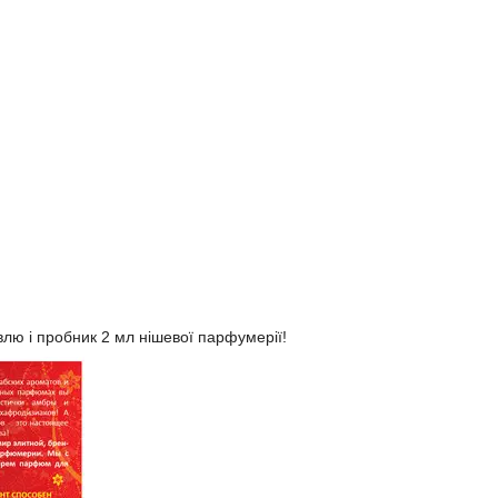
влю і пробник 2 мл нішевої парфумерії!