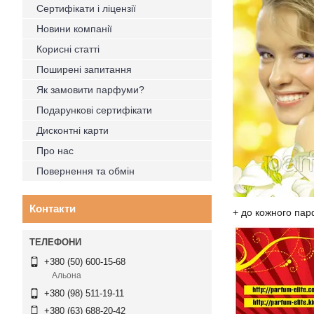
Сертифікати і ліцензії
Новини компанії
Корисні статті
Поширені запитання
Як замовити парфуми?
Подарункові сертифікати
Дисконтні карти
Про нас
Повернення та обмін
Контакти
+ до кожного пар
+380 (50) 600-15-68
Альона
+380 (98) 511-19-11
+380 (63) 688-20-42