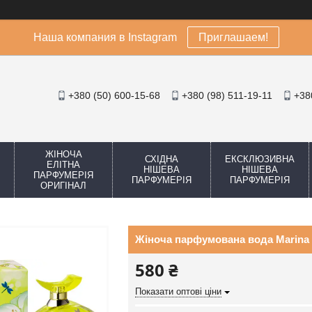
Наша компания в Instagram
Приглашаем!
+380 (50) 600-15-68
+380 (98) 511-19-11
+38
ЖІНОЧА
СХІДНА
ЕКСКЛЮЗИВНА
ЕЛІТНА
НІШЕВА
НІШЕВА
ПАРФУМЕРІЯ
ПАРФУМЕРІЯ
ПАРФУМЕРІЯ
ОРИГІНАЛ
Жіноча парфумована вода Marina 
580 ₴
Показати оптові ціни