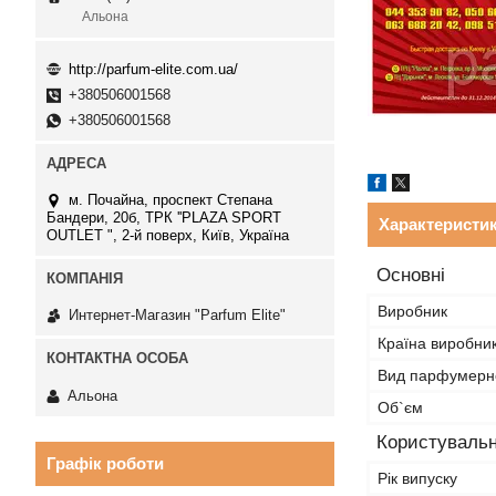
Альона
http://parfum-elite.com.ua/
+380506001568
+380506001568
м. Почайна, проспект Степана
Бандери, 20б, ТРК ''PLAZA SPORT
Характеристи
OUTLET ", 2-й поверх, Київ, Україна
Основні
Виробник
Интернет-Магазин "Parfum Elite"
Країна виробни
Вид парфумерно
Альона
Об`єм
Користувальн
Графік роботи
Рік випуску