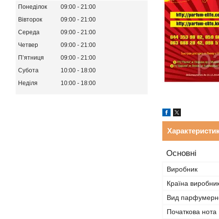
Понеділок
09:00
21:00
Вівторок
09:00
21:00
Середа
09:00
21:00
Четвер
09:00
21:00
Пʼятниця
09:00
21:00
Субота
10:00
18:00
Неділя
10:00
18:00
Характеристи
Основні
Виробник
Країна виробни
Вид парфумерно
Початкова нота