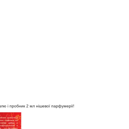
влю і пробник 2 мл нішевої парфумерії!