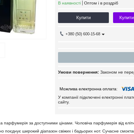
В наявності
Оптом і в роздріб
Купити
Купити
+380 (50) 600-15-68
Законом не пере
У компанії підключені електронні пла
сайту.
на парфумерія за доступними цінами. Чоловіча парфумерія від елітн
но поєднує широкий діапазон свіжих і бадьорих нот. Сучасне смокт