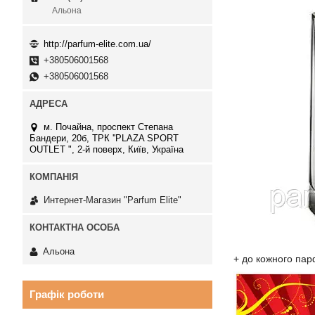
Альона
http://parfum-elite.com.ua/
+380506001568
+380506001568
м. Почайна, проспект Степана
Бандери, 20б, ТРК ''PLAZA SPORT
OUTLET ", 2-й поверх, Київ, Україна
Интернет-Магазин "Parfum Elite"
Альона
+ до кожного пар
Графік роботи