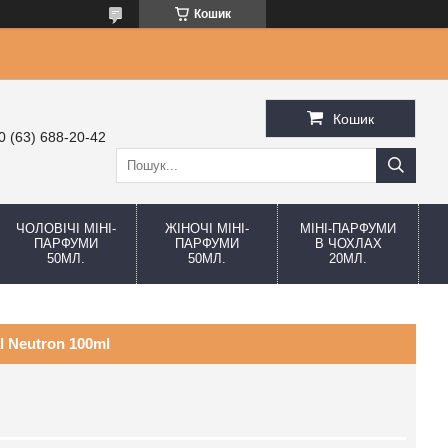
Кошик
Кошик
0 (63) 688-20-42
ЧОЛОВІЧІ МІНІ-
ЖІНОЧІ МІНІ-
МІНІ-ПАРФУМИ
ПАРФУМИ
ПАРФУМИ
В ЧОХЛАХ
50МЛ.
50МЛ.
20МЛ.
 Neutron 100ml