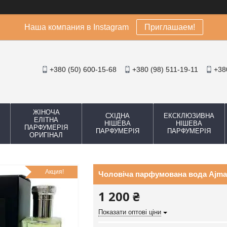
Наша компания в Instagram
Приглашаем!
+380 (50) 600-15-68
+380 (98) 511-19-11
+38
ЖІНОЧА
СХІДНА
ЕКСКЛЮЗИВНА
ЕЛІТНА
НІШЕВА
НІШЕВА
ПАРФУМЕРІЯ
ПАРФУМЕРІЯ
ПАРФУМЕРІЯ
ОРИГІНАЛ
Акция!
Чоловіча парфумована вода Ajmal
1 200 ₴
Показати оптові ціни