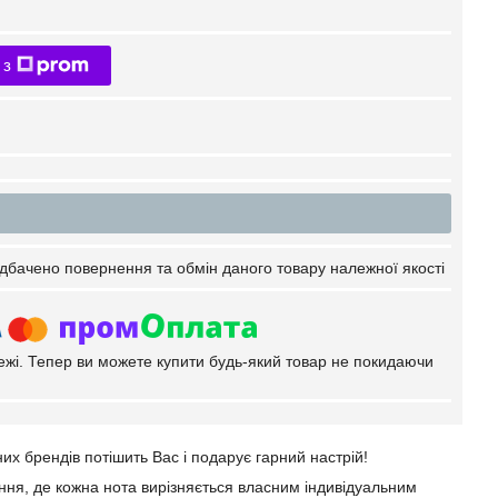
 з
дбачено повернення та обмін даного товару належної якості
тежі. Тепер ви можете купити будь-який товар не покидаючи
их брендів потішить Вас і подарує гарний настрій!
ання, де кожна нота вирізняється власним індивідуальним