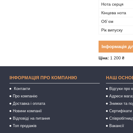
Нота серця
Кінцева нота
Об`єм
Рік випуску
Інформація д
Ціна:
1 200 ₴
ІНФОРМАЦІЯ ПРО КОМПАНІЮ
НАШ ОСНО
Контакти
Відгуки про 
Про компанію
Адреси мага
Доставка і оплата
Знижки та п
Новини компанії
Сертифікати 
Відповіді на питання
Співробітниц
Топ продажів
Вакансії