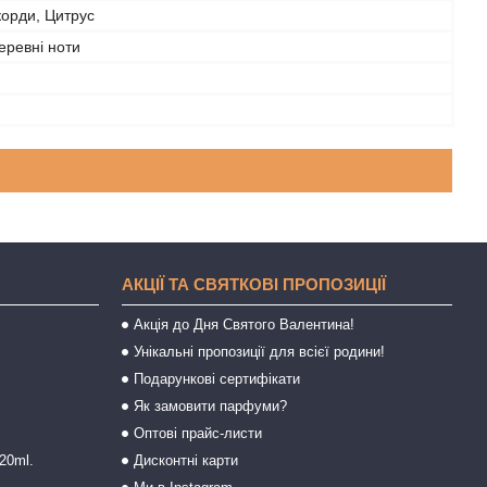
акорди, Цитрус
еревні ноти
АКЦІЇ ТА СВЯТКОВІ ПРОПОЗИЦІЇ
Акція до Дня Святого Валентина!
Унікальні пропозиції для всієї родини!
Подарункові сертифікати
Як замовити парфуми?
Оптові прайс-листи
20ml.
Дисконтні карти