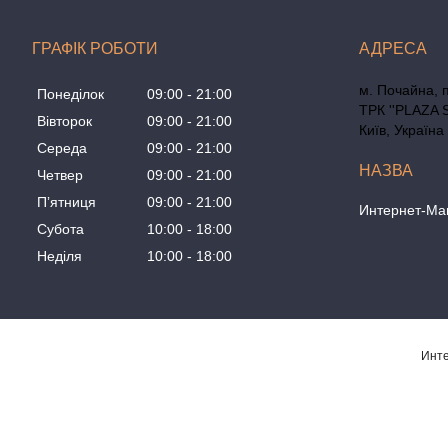
ГРАФІК РОБОТИ
м. Почайна, 
Понеділок
09:00
21:00
ТРК ''PLAZA 
Вівторок
09:00
21:00
Київ, Україна
Середа
09:00
21:00
Четвер
09:00
21:00
Пʼятниця
09:00
21:00
Интернет-Маг
Субота
10:00
18:00
Неділя
10:00
18:00