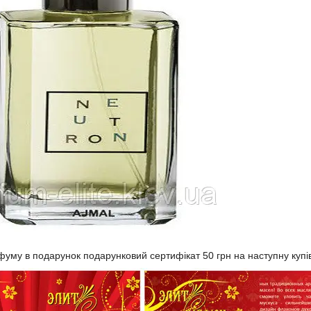
фуму в подарунок подарунковий сертифікат 50 грн на наступну купі