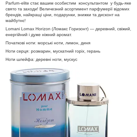
Parfum-elite стає вашим особистим консультантом у будь-яке
свято та заходи! Величезний асортимент парфумерії відомих
брендів, найкращі ціни, подарунки, знижки та дисконт на
майбутнє!
Lomani Lomax Horizon (Ломакс Горизонт) — деревний, свіжий,
енергійний і дуже ніжний аромат.
Початкові ноти: морські ноти, лимон, диня
Ноти серця: розмарин, мускатний горіх, герань
Ноти шлейфа: деревні ноти, мускус