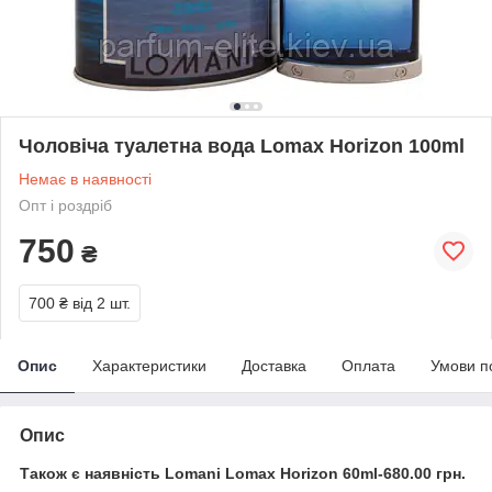
Чоловіча туалетна вода Lomax Horizon 100ml
Немає в наявності
Опт і роздріб
750
₴
700 ₴
від 2 шт.
Опис
Характеристики
Доставка
Оплата
Умови п
Опис
Також є наявність Lomani Lomax Horizon 60ml-680.00 грн.