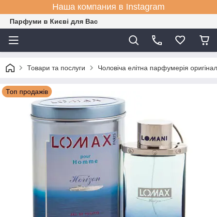
Наша компания в Instagram
Парфуми в Києві для Вас
Товари та послуги
Чоловіча елітна парфумерія оригіна
Топ продажів