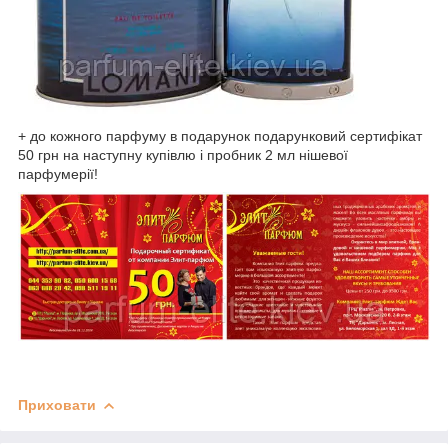
+ до кожного парфуму в подарунок подарунковий сертифікат
50 грн на наступну купівлю і пробник 2 мл нішевої
парфумерії!
Приховати