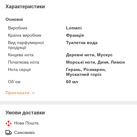
Характеристики
Основні
Виробник
Lomani
Країна виробник
Франція
Вид парфумерної
Туалетна вода
продукції
Кінцева нота
Деревні ноти, Мускус
Початкова нота
Морські ноти, Диня, Лимон
Нота серця
Герань, Розмарин,
Мускатний горіх
Об`єм
60 мл
Приховати
Умови доставки
Нова Пошта
Самовивіз