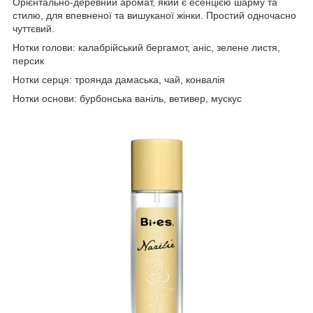
Орієнтально-деревний аромат, який є есенцією шарму та
стилю, для впевненої та вишуканої жінки. Простий одночасно
чуттєвий.
Нотки голови: калабрійський бергамот, аніс, зелене листя,
персик
Нотки серця: троянда дамаська, чай, конвалія
Нотки основи: бурбонська ваніль, ветивер, мускус