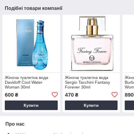
Подібні товари компанії
Жіноча туалетна вода
Жіноча туалетна вода
Жіно
Davidoff Cool Water
Sergio Tacchini Fantasy
Burb
Woman 30ml
Forever 30ml
Wom
600
470
890
₴
₴
Купити
Купити
Про нас