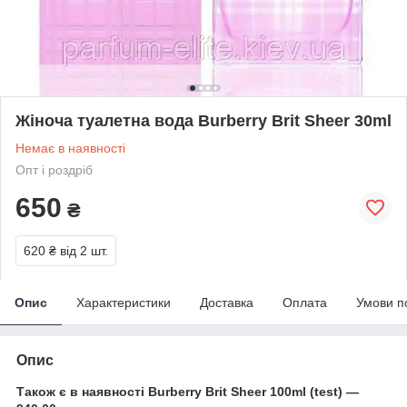
Жіноча туалетна вода Burberry Brit Sheer 30ml
Немає в наявності
Опт і роздріб
650
₴
620 ₴
від 2 шт.
Опис
Характеристики
Доставка
Оплата
Умови п
Опис
Також є в наявності Burberry Brit Sheer 100ml (test) —