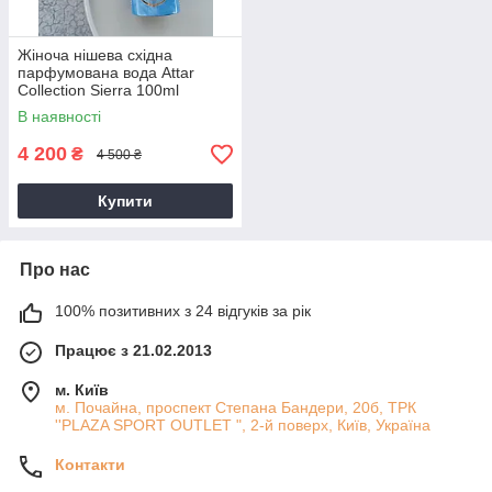
Жіноча нішева східна
парфумована вода Attar
Collection Sierra 100ml
В наявності
4 200
₴
4 500 ₴
Купити
Про нас
100% позитивних з 24 відгуків за рік
Працює з 21.02.2013
м. Київ
м. Почайна, проспект Степана Бандери, 20б, ТРК
''PLAZA SPORT OUTLET ", 2-й поверх, Київ, Україна
Контакти