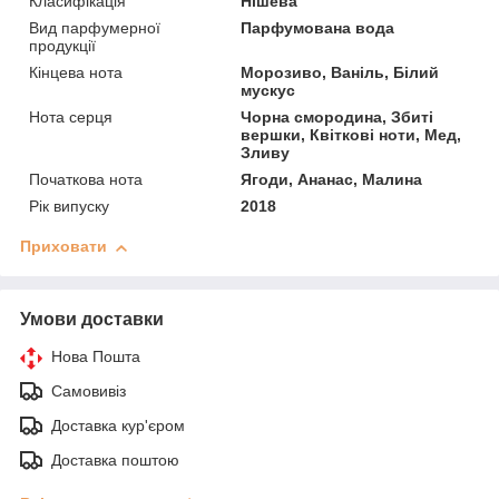
Класифікація
Нішева
Вид парфумерної
Парфумована вода
продукції
Кінцева нота
Морозиво, Ваніль, Білий
мускус
Нота серця
Чорна смородина, Збиті
вершки, Квіткові ноти, Мед,
Зливу
Початкова нота
Ягоди, Ананас, Малина
Рік випуску
2018
Приховати
Умови доставки
Нова Пошта
Самовивіз
Доставка кур'єром
Доставка поштою