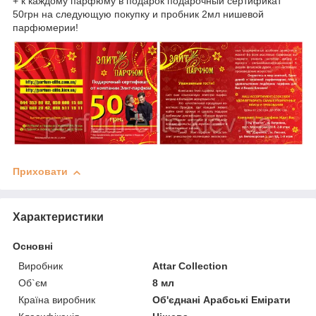
+ к каждому парфюму в подарок подарочный сертификат
50грн на следующую покупку и пробник 2мл нишевой
парфюмерии!
Приховати
Характеристики
Основні
Виробник
Attar Collection
Об`єм
8 мл
Країна виробник
Об'єднані Арабські Емірати