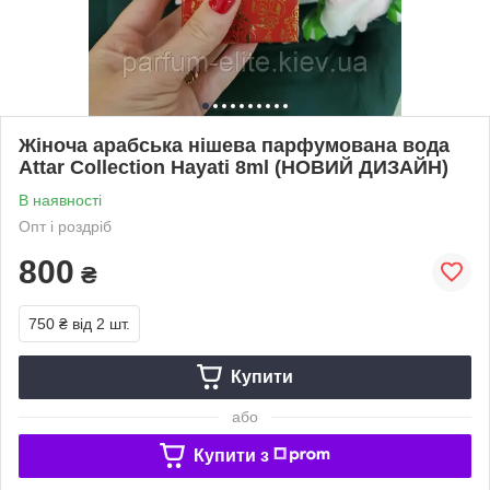
Жіноча арабська нішева парфумована вода
Attar Collection Hayati 8ml (НОВИЙ ДИЗАЙН)
В наявності
Опт і роздріб
800
₴
750 ₴
від 2 шт.
Купити
або
Купити з