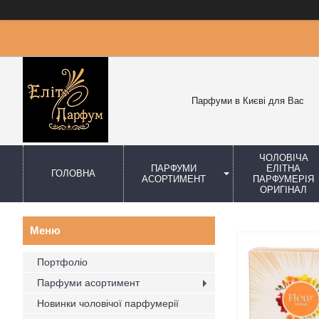
Парфуми в Києві для Вас
ЧОЛОВІЧА
ПАРФУМИ
ЕЛІТНА
ГОЛОВНА
АСОРТИМЕНТ
ПАРФУМЕРІЯ
ОРИГІНАЛ
Портфоліо
Парфуми асортимент
Новинки чоловічої парфумерії