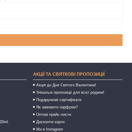
АКЦІЇ ТА СВЯТКОВІ ПРОПОЗИЦІЇ
Акція до Дня Святого Валентина!
Унікальні пропозиції для всієї родини!
Подарункові сертифікати
Як замовити парфуми?
Оптові прайс-листи
20ml.
Дисконтні карти
Ми в Instagram