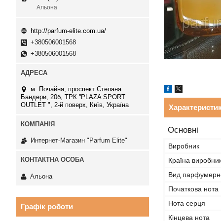
Альона
http://parfum-elite.com.ua/
+380506001568
+380506001568
м. Почайна, проспект Степана
Бандери, 20б, ТРК ''PLAZA SPORT
OUTLET ", 2-й поверх, Київ, Україна
Характеристи
Основні
Интернет-Магазин "Parfum Elite"
Виробник
Країна виробни
Вид парфумерно
Альона
Початкова нота
Нота серця
Графік роботи
Кінцева нота