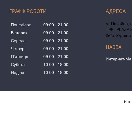
ГРАФІК РОБОТИ
м. Почайна, 
Понеділок
09:00
21:00
ТРК ''PLAZA 
Вівторок
09:00
21:00
Київ, Україна
Середа
09:00
21:00
Четвер
09:00
21:00
Пʼятниця
09:00
21:00
Интернет-Маг
Субота
10:00
18:00
Неділя
10:00
18:00