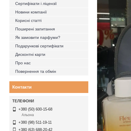
Сертифікати і ліцензії
Новини компанії
Корисні статті
Поширені запитання
Як замовити парфуми?
Подарункові сертифікати
Дисконтні карти
Про нас
Повернення та обмін
Контакти
+380 (50) 600-15-68
Альона
+380 (98) 511-19-11
+380 (63) 688-20-42