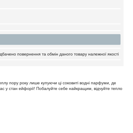
дбачено повернення та обмін даного товару належної якості
теплу пору року лише купуючи ці соковиті водні парфуми, де
 Вас у стан ейфорії! Побалуйте себе найкращим, відчуйте тепло