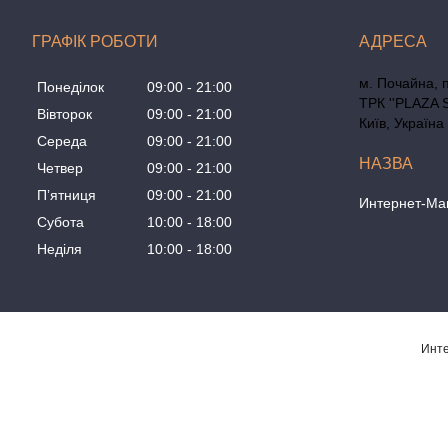
ГРАФІК РОБОТИ
м. Почайна, 
Понеділок
09:00
21:00
ТРК ''PLAZA 
Вівторок
09:00
21:00
Київ, Україна
Середа
09:00
21:00
Четвер
09:00
21:00
Пʼятниця
09:00
21:00
Интернет-Маг
Субота
10:00
18:00
Неділя
10:00
18:00