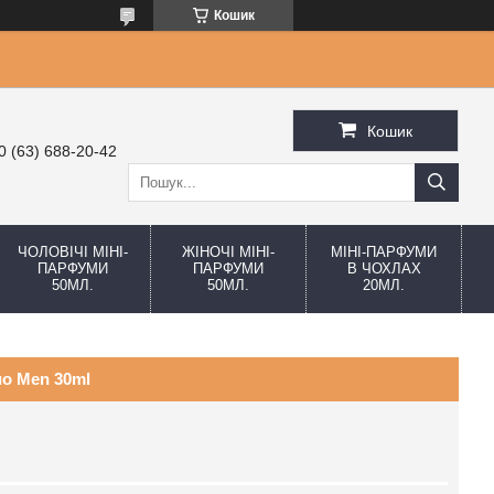
Кошик
Кошик
0 (63) 688-20-42
ЧОЛОВІЧІ МІНІ-
ЖІНОЧІ МІНІ-
МІНІ-ПАРФУМИ
ПАРФУМИ
ПАРФУМИ
В ЧОХЛАХ
50МЛ.
50МЛ.
20МЛ.
uo Men 30ml