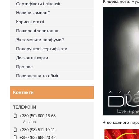
Кінцева нота: мус
Сертифікати і ліцензії
Новини компанії
Корисні статті
Поширені запитання
Як замовити парфуми?
Подарункові сертифікати
Дисконтні карти
Про нас
Повернення та обмін
Контакти
+380 (50) 600-15-68
+ до кожного пар
Альона
+380 (98) 511-19-11
+380 (63) 688-20-42