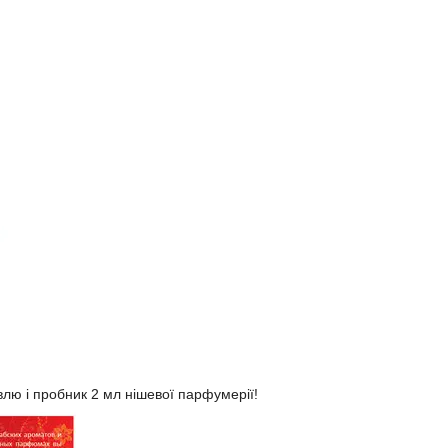
влю і пробник 2 мл нішевої парфумерії!