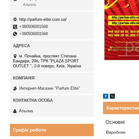
Альона
http://parfum-elite.com.ua/
+380506001568
+380506001568
м. Почайна, проспект Степана
Бандери, 20б, ТРК ''PLAZA SPORT
OUTLET ", 2-й поверх, Київ, Україна
Интернет-Магазин "Parfum Elite"
Характеристи
Альона
Основні
Графік роботи
Виробник