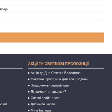
 вода
АКЦІЇ ТА СВЯТКОВІ ПРОПОЗИЦІЇ
Акція до Дня Святого Валентина!
Унікальні пропозиції для всієї родини!
Подарункові сертифікати
Як замовити парфуми?
Оптові прайс-листи
20ml.
Дисконтні карти
Ми в Instagram