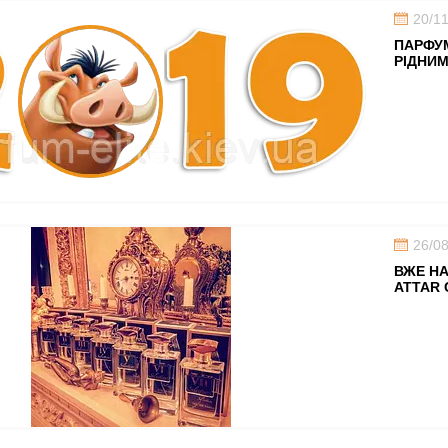
20/1
ПАРФУ
РІДНИМ
26/0
ВЖЕ НА
ATTAR 