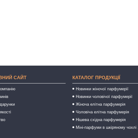
ВНИЙ САЙТ
КАТАЛОГ ПРОДУКЦІЇ
компанію
Новинки жіночої парфумерії
зинів
Новинки чоловічої парфумерії
одарунки
Жіноча елітна парфумерія
якості
Чоловіча елітна парфумерія
тво
Нішева східна парфумерія
Міні-парфуми в шкіряному чохлі 