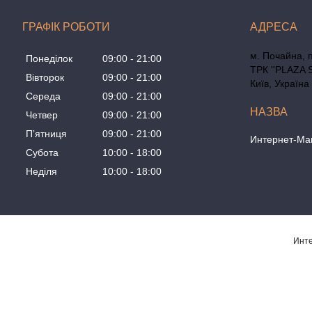
ГРАФІК РОБОТИ
м. Почайна, 
Понеділок
09:00
21:00
ТРК ''PLAZA 
Вівторок
09:00
21:00
Київ, Україна
Середа
09:00
21:00
Четвер
09:00
21:00
Пʼятниця
09:00
21:00
Интернет-Маг
Субота
10:00
18:00
Неділя
10:00
18:00