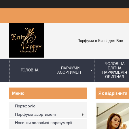
Парфуми в Києві для Вас
ЧОЛОВІЧА
ПАРФУМИ
ЕЛІТНА
ГОЛОВНА
АСОРТИМЕНТ
ПАРФУМЕРІЯ
ОРИГІНАЛ
Як відрізнити
Портфоліо
Парфуми асортимент
Новинки чоловічої парфумерії