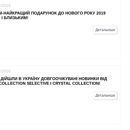
1/2016
М-НАЙКРАЩИЙ ПОДАРУНОК ДО НОВОГО РОКУ 2019
 І БЛИЗЬКИМ!
Детальніше
8/2016
ДІЙШЛИ В УКРАЇНУ ДОВГООЧІКУВАНІ НОВИНКИ ВІД
COLLECTION SELECTIVE І CRYSTAL COLLECTION!
Детальніше