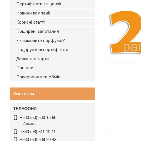
Сертифікати і ліцензії
Новини компанії
Корисні статті
Поширені запитання
Як замовити парфуми?
Подарункові сертифікати
Дисконтні карти
Про нас
Повернення та обмін
Контакти
+380 (50) 600-15-68
Альона
+380 (98) 511-19-11
+380 (63) 688-20-42