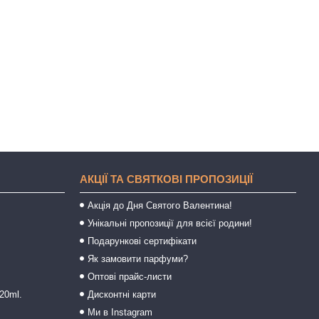
АКЦІЇ ТА СВЯТКОВІ ПРОПОЗИЦІЇ
Акція до Дня Святого Валентина!
Унікальні пропозиції для всієї родини!
Подарункові сертифікати
Як замовити парфуми?
Оптові прайс-листи
20ml.
Дисконтні карти
Ми в Instagram