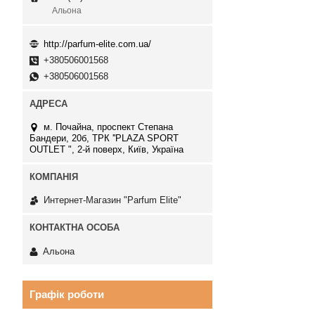
Альона
http://parfum-elite.com.ua/
+380506001568
+380506001568
м. Почайна, проспект Степана
Бандери, 20б, ТРК ''PLAZA SPORT
OUTLET ", 2-й поверх, Київ, Україна
Интернет-Магазин "Parfum Elite"
Альона
Графік роботи