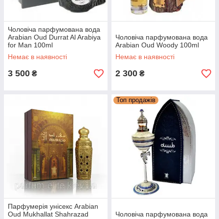
Чоловіча парфумована вода
Arabian Oud Durrat Al Arabiya
Чоловіча парфумована вода
for Man 100ml
Arabian Oud Woody 100ml
Немає в наявності
Немає в наявності
3 500
2 300
₴
₴
Топ продажів
Парфумерія унісекс Arabian
Oud Mukhallat Shahrazad
Чоловіча парфумована вода