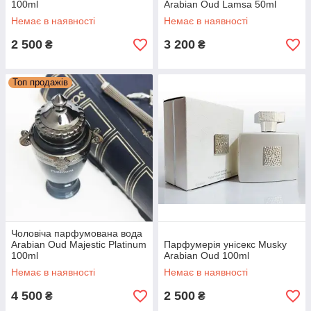
100ml
Arabian Oud Lamsa 50ml
Немає в наявності
Немає в наявності
2 500
3 200
₴
₴
Топ продажів
Чоловіча парфумована вода
Arabian Oud Majestic Platinum
Парфумерія унісекс Musky
100ml
Arabian Oud 100ml
Немає в наявності
Немає в наявності
4 500
2 500
₴
₴