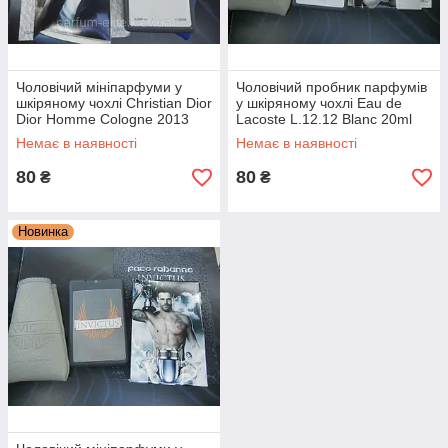
Чоловічий мініпарфуми у
Чоловічий пробник парфумів
шкіряному чохлі Christian Dior
у шкіряному чохлі Eau de
Dior Homme Cologne 2013
Lacoste L.12.12 Blanc 20ml
20ml
Немає в наявності
Немає в наявності
80
80
₴
₴
Новинка