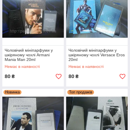
Чоловічий мініпарфуми у
Чоловічий мініпарфуми у
шкіряному чохлі Armani
шкіряному чохлі Versace Eros
Mania Man 20ml
20ml
Немає в наявності
Немає в наявності
80
80
₴
₴
Новинка
Топ продажів