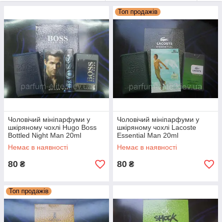
Топ продажів
Чоловічий мініпарфуми у
Чоловічий мініпарфуми у
шкіряному чохлі Hugo Boss
шкіряному чохлі Lacoste
Bottled Night Man 20ml
Essential Man 20ml
Немає в наявності
Немає в наявності
80
80
₴
₴
Топ продажів