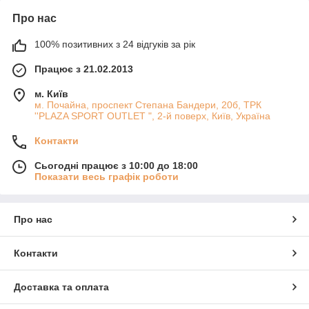
спокусі, ніжному запаморочення або прекрасного
Про нас
знайомству.
100% позитивних з 24 відгуків за рік
Працює з 21.02.2013
м. Київ
м. Почайна, проспект Степана Бандери, 20б, ТРК
''PLAZA SPORT OUTLET ", 2-й поверх, Київ, Україна
Контакти
Сьогодні працює з 10:00 до 18:00
Показати весь графік роботи
Про нас
Контакти
Доставка та оплата