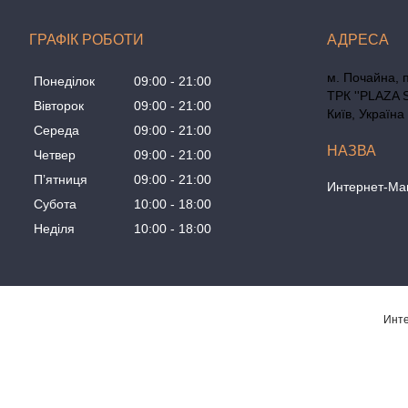
ГРАФІК РОБОТИ
м. Почайна, 
Понеділок
09:00
21:00
ТРК ''PLAZA 
Вівторок
09:00
21:00
Київ, Україна
Середа
09:00
21:00
Четвер
09:00
21:00
Пʼятниця
09:00
21:00
Интернет-Маг
Субота
10:00
18:00
Неділя
10:00
18:00