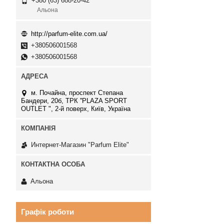
+380 (63) 688-20-42
Альона
http://parfum-elite.com.ua/
+380506001568
+380506001568
м. Почайна, проспект Степана
Бандери, 20б, ТРК ''PLAZA SPORT
OUTLET ", 2-й поверх, Київ, Україна
Интернет-Магазин "Parfum Elite"
Альона
Графік роботи