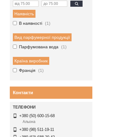
Наявність
В наявності
1
Вид парфумерної продукції
Парфумована вода
1
Країна виробник
Франція
1
Контакти
+380 (50) 600-15-68
Альона
+380 (98) 511-19-11