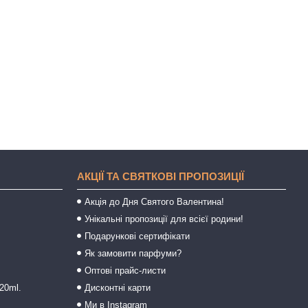
АКЦІЇ ТА СВЯТКОВІ ПРОПОЗИЦІЇ
Акція до Дня Святого Валентина!
Унікальні пропозиції для всієї родини!
Подарункові сертифікати
Як замовити парфуми?
Оптові прайс-листи
20ml.
Дисконтні карти
Ми в Instagram