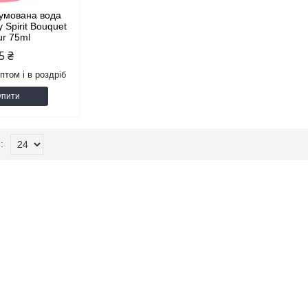
умована вода
 Spirit Bouquet
ur 75ml
5 ₴
птом і в роздріб
упити