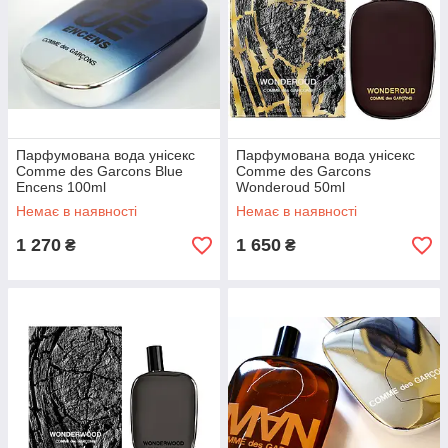
Парфумована вода унісекс
Парфумована вода унісекс
Comme des Garcons Blue
Comme des Garcons
Encens 100ml
Wonderoud 50ml
Немає в наявності
Немає в наявності
1 270
1 650
₴
₴