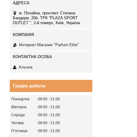
м. Почайна, проспект Степана
Бандери, 20б, ТРК ''PLAZA SPORT
OUTLET ", 2-й поверх, Київ, Україна
Интернет-Магазин "Parfum Elite"
Альона
Графік роботи
Понеділок
09:00
21:00
Вівторок
09:00
21:00
Середа
09:00
21:00
Четвер
09:00
21:00
Пʼятниця
09:00
21:00