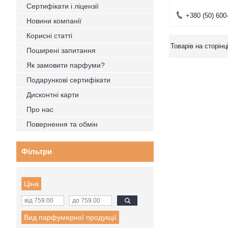
Сертифікати і ліцензії
+380 (50) 600
Новини компанії
Корисні статті
Поширені запитання
Як замовити парфуми?
Подарункові сертифікати
Дисконтні карти
Про нас
Повернення та обмін
Фільтри
Ціна
Вид парфумерної продукції