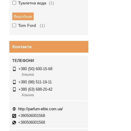
Туалетна вода
1
Виробник
Tom Ford
1
Контакти
+380 (50) 600-15-68
Альона
+380 (98) 511-19-11
+380 (63) 688-20-42
Альона
http://parfum-elite.com.ua/
+380506001568
+380506001568