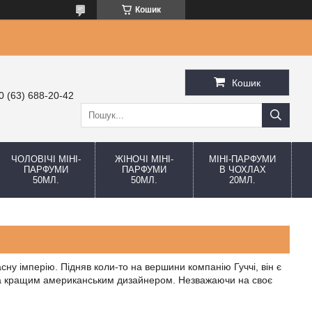
Кошик
Кошик
0 (63) 688-20-42
ЧОЛОВІЧІ МІНІ-
ЖІНОЧІ МІНІ-
МІНІ-ПАРФУМИ
ПАРФУМИ
ПАРФУМИ
В ЧОХЛАХ
50МЛ.
50МЛ.
20МЛ.
ну імперію. Підняв коли-то на вершини компанію Гуччі, він є
рда кращим американським дизайнером. Незважаючи на своє