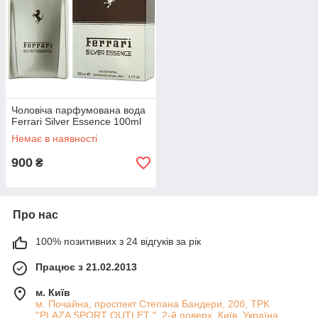
Чоловіча парфумована вода
Ferrari Silver Essence 100ml
Немає в наявності
900
₴
Про нас
100% позитивних з 24 відгуків за рік
Працює з 21.02.2013
м. Київ
м. Почайна, проспект Степана Бандери, 20б, ТРК
''PLAZA SPORT OUTLET ", 2-й поверх, Київ, Україна