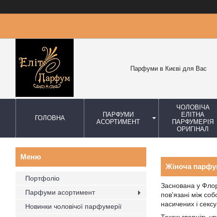
Парфуми в Києві для Вас
ЧОЛОВІЧА
ПАРФУМИ
ЕЛІТНА
ГОЛОВНА
АСОРТИМЕНТ
ПАРФУМЕРІЯ
ОРИГІНАЛ
Жіноча парфу
Портфоліо
Заснована у Флор
Парфуми асортимент
пов'язані між соб
насичених і сексу
Новинки чоловічої парфумерії