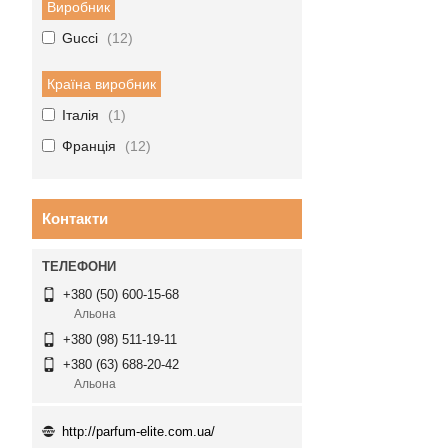
Виробник
Gucci
12
Країна виробник
Італія
1
Франція
12
Контакти
+380 (50) 600-15-68
Альона
+380 (98) 511-19-11
+380 (63) 688-20-42
Альона
http://parfum-elite.com.ua/