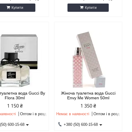
Купити
Купити
туалетна вода Gucci By
Жіноча туалетна вода Gucci
Flora 30ml
Envy Me Women 50ml
1 150 ₴
1 350 ₴
наявності
Оптом і в роздріб
Немає в наявності
Оптом і в роздріб
(50) 600-15-68
+380 (50) 600-15-68