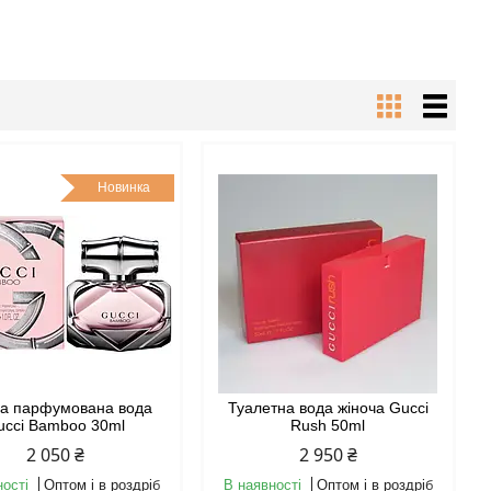
Новинка
ча парфумована вода
Туалетна вода жіноча Gucci
ucci Bamboo 30ml
Rush 50ml
2 050 ₴
2 950 ₴
ності
Оптом і в роздріб
В наявності
Оптом і в роздріб