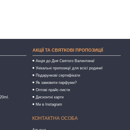
АКЦІЇ ТА СВЯТКОВІ ПРОПОЗИЦІЇ
Акція до Дня Святого Валентина!
Унікальні пропозиції для всієї родини!
Подарункові сертифікати
Як замовити парфуми?
Оптові прайс-листи
20ml.
Дисконтні карти
Ми в Instagram
Альона