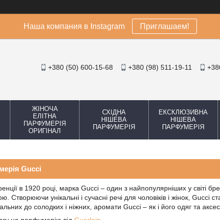
Наша компания в Instagram
Приглашаем!
+380 (50) 600-15-68
+380 (98) 511-19-11
+38
ЖІНОЧА
СХІДНА
ЕКСКЛЮЗИВНА
ЕЛІТНА
НІШЕВА
НІШЕВА
ПАРФУМЕРІЯ
ПАРФУМЕРІЯ
ПАРФУМЕРІЯ
ОРИГІНАЛ
мерія Gucci
енції в 1920 році, марка Gucci – один з найпопулярніших у світі бр
ою. Створюючи унікальні і сучасні речі для чоловіків і жінок, Gucci 
альних до солодких і ніжних, аромати Gucci – як і його одяг та аксе