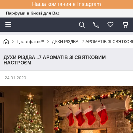
Наша компания в Instagram
Парфуми в Києві для Вас
Цікаві факти!!!
ДУХИ РІЗДВА...7 АРОМАТІВ ЗІ СВЯТК
ДУХИ РІЗДВА...7 АРОМАТІВ ЗІ СВЯТКОВИМ
НАСТРОЄМ
24.01.2020